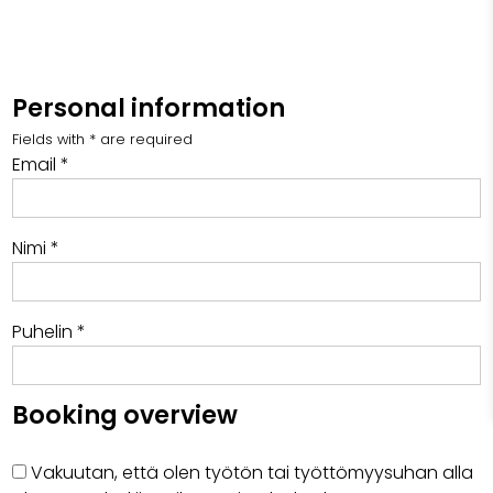
Personal information
Fields with * are required
Email *
Nimi *
Puhelin *
Booking overview
Vakuutan, että olen työtön tai työttömyysuhan alla