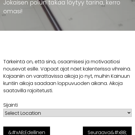
Jokaisen polun takaa löytyy tarina, kerro
omasi!
Tärkeintä on, että sinä, osaamisesi ja motivaatiosi
nousevat esille. Vapaat ajat näet kalenterissa vihreinä.
Kajaaniin on varattavissa aikoja jo nyt, muihin Kainuun
kuntiin aikoja saadaan loppuvuoden aikana. Aikoja
saatavilla rajoitetusti.
Sijainti
&#xAB;Edellinen
Seuraava&#xBB;