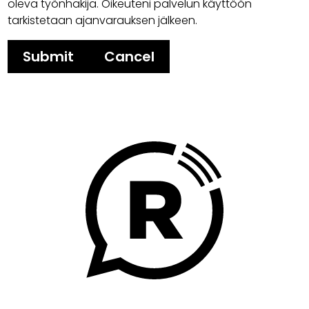
oleva työnhakija. Oikeuteni palvelun käyttöön
tarkistetaan ajanvarauksen jälkeen.
Submit
Cancel