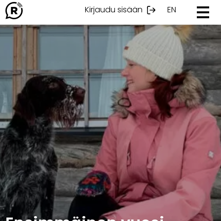
Ohita
Kirjaudu sisään
EN
sisältöön