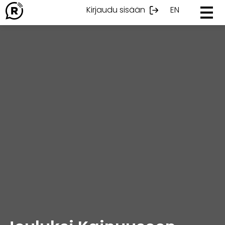
Ohita
Kirjaudu sisään
EN
sisältöön