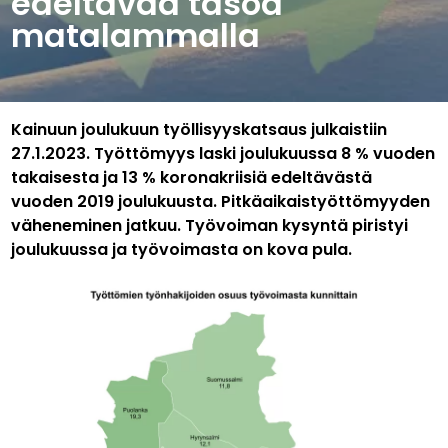
edeltävää tasoa
matalammalla
Kainuun joulukuun työllisyyskatsaus julkaistiin
27.1.2023. Työttömyys laski joulukuussa 8 % vuoden
takaisesta ja 13 % koronakriisiä edeltävästä
vuoden 2019 joulukuusta. Pitkäaikaistyöttömyyden
väheneminen jatkuu. Työvoiman kysyntä piristyi
joulukuussa ja työvoimasta on kova pula.