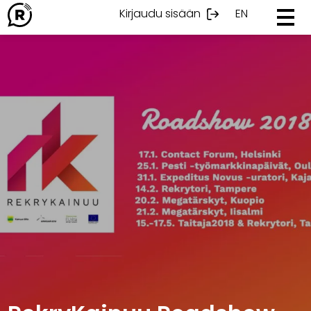
Ohita
Kirjaudu sisään
EN
sisältöön