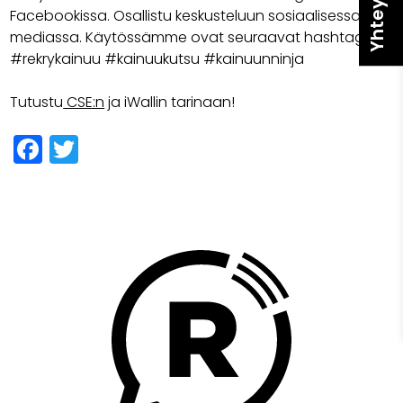
Facebookissa. Osallistu keskusteluun sosiaalisessa
mediassa. Käytössämme ovat seuraavat hashtagit
#rekrykainuu #kainuukutsu #kainuunninja
Tutustu
CSE:n
ja iWallin tarinaan!
Facebook
Twitter