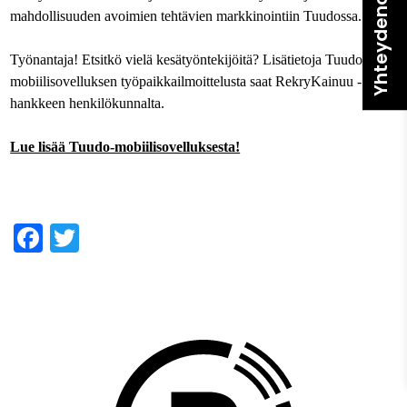
Yhteydenotto
mahdollisuuden avoimien tehtävien markkinointiin Tuudossa.
Työnantaja! Etsitkö vielä kesätyöntekijöitä? Lisätietoja Tuudo-
mobiilisovelluksen työpaikkailmoittelusta saat RekryKainuu -
hankkeen henkilökunnalta.
Lue lisää Tuudo-mobiilisovelluksesta!
Facebook
Twitter