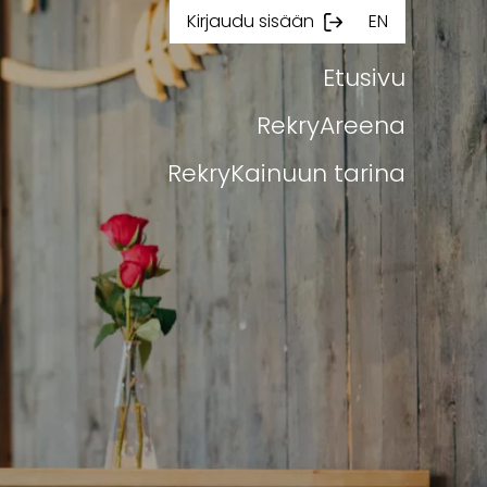
Kirjaudu sisään
EN
Etusivu
RekryAreena
RekryKainuun tarina