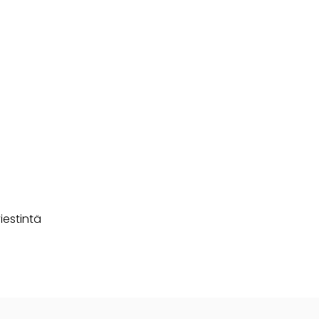
iestintä