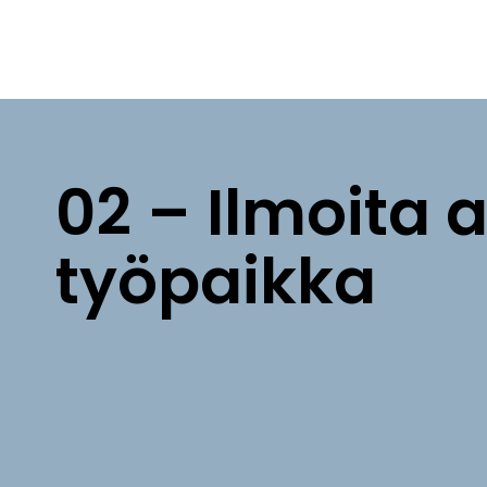
02 – Ilmoita 
työpaikka