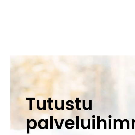
Tutustu
palveluihi