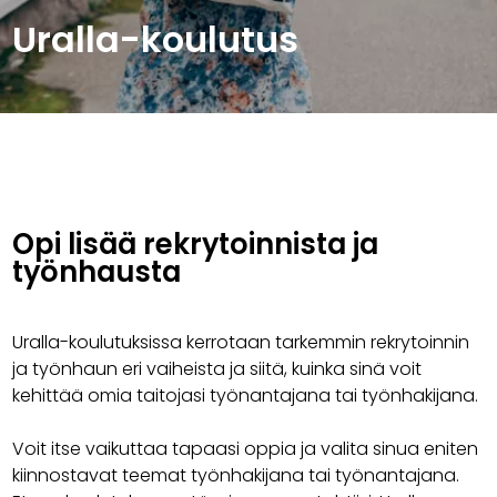
Uralla-koulutus
Opi lisää rekrytoinnista ja
työnhausta
Uralla-koulutuksissa kerrotaan tarkemmin rekrytoinnin
ja työnhaun eri vaiheista ja siitä, kuinka sinä voit
kehittää omia taitojasi työnantajana tai työnhakijana.
Voit itse vaikuttaa tapaasi oppia ja valita sinua eniten
kiinnostavat teemat työnhakijana tai työnantajana.