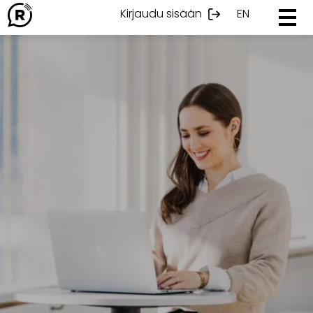
Ohita
Kirjaudu sisään
EN
sisältöön