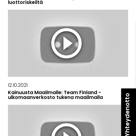
luottoriskeiltä
12.10.2021
Kainuusta Maailmalle: Team Finland -
Yhteydenotto
ulkomaanverkosto tukena maailmalla