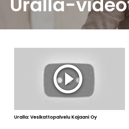
Uralla-video
Uralla: Vesikattopalvelu Kajaani Oy