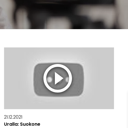
21.12.2021
Uralla: Suokone