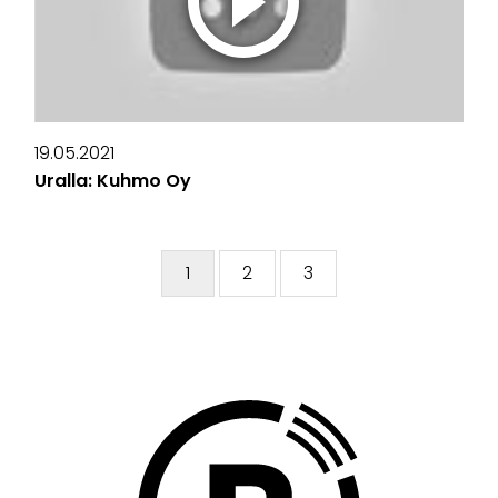
19.05.2021
Uralla: Kuhmo Oy
1
2
3