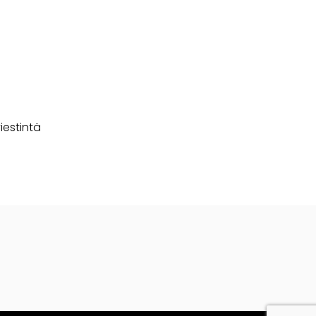
iestintä