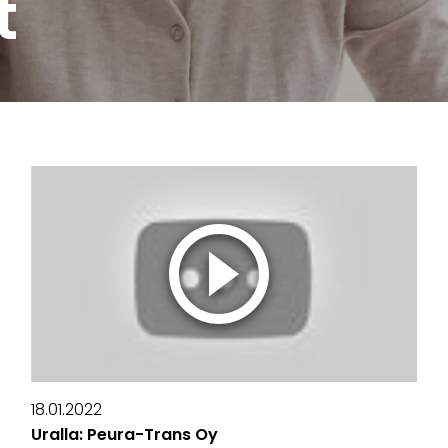
t
18.01.2022
Uralla: Peura-Trans Oy