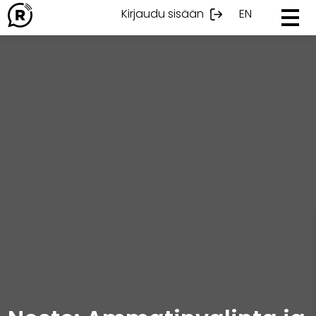
Ohita
Kirjaudu sisään
EN
sisältöön