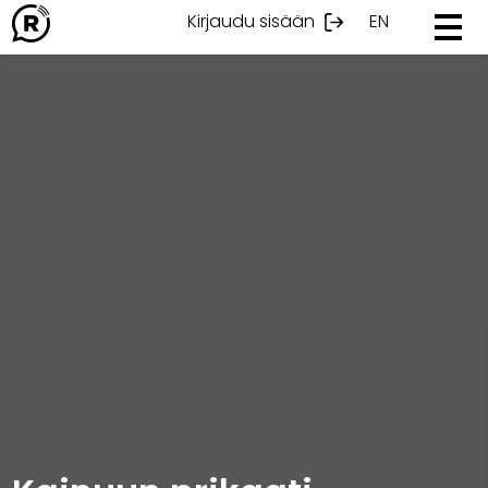
Ohita
Kirjaudu sisään
EN
sisältöön