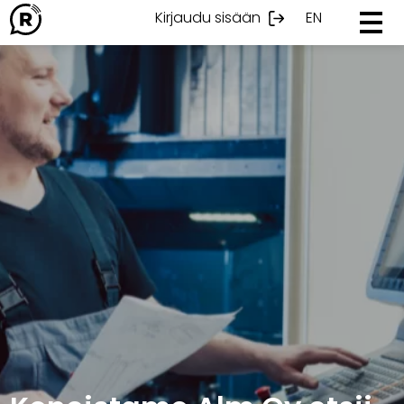
Ohita
Kirjaudu sisään
EN
sisältöön