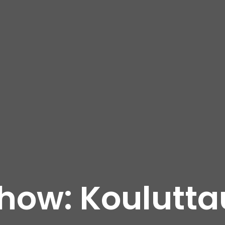
ow: Koulutt