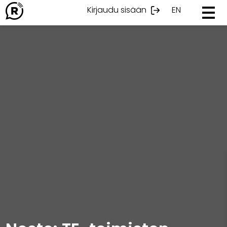
Ohita
Kirjaudu sisään
EN
sisältöön