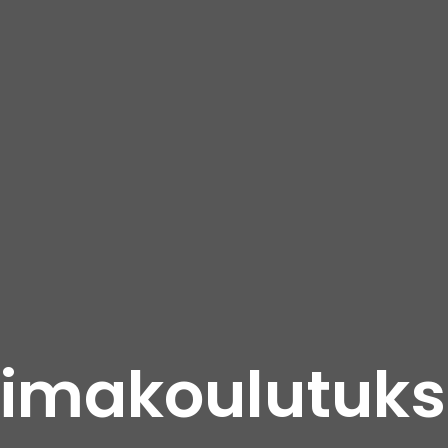
oimakoulutuk