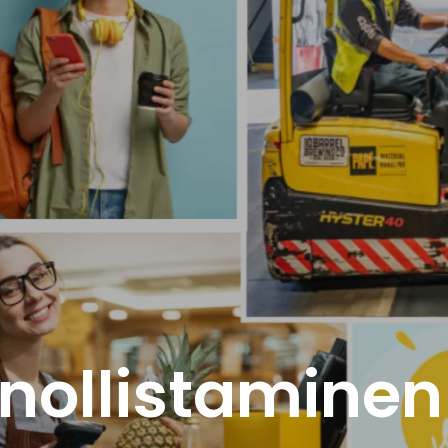
nollistaminen