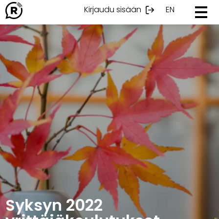
Ohita
Kirjaudu sisään
EN
sisältöön
Syksyn 2022