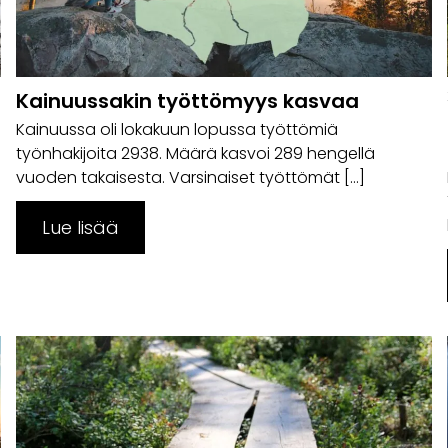
Kainuussakin työttömyys kasvaa
Kainuussa oli lokakuun lopussa työttömiä
työnhakijoita 2938. Määrä kasvoi 289 hengellä
vuoden takaisesta. Varsinaiset työttömät […]
Lue lisää