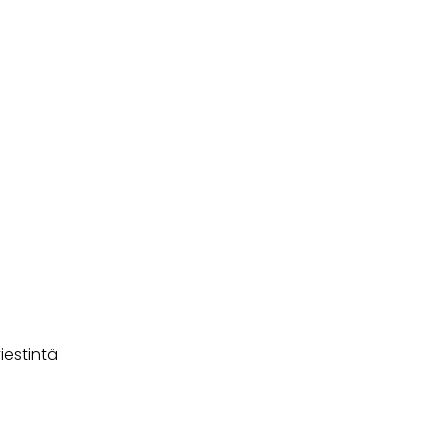
iestintä