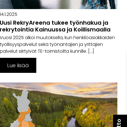
14.1.2025
Uusi RekryAreena tukee työnhakua ja
rekrytointia Kainuussa ja Koillismaalla
Vuosi 2025 alkoi muutoksella, kun henkilöasiakkaiden
työllisyyspalvelut sekä työnantajien ja yrittäjien
palvelut siirtyivät TE-toimistoilta kunnille. […]
Lue lisää