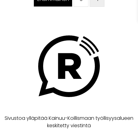
Sivustoa ylläpitää Kainuu-Koillismaan työllisyysalueen
keskitetty viestintä