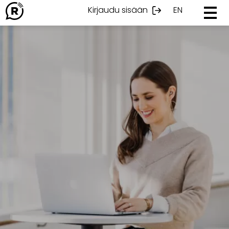
Ohita
Kirjaudu sisään
EN
sisältöön