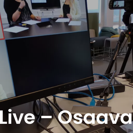
Live – Osaav