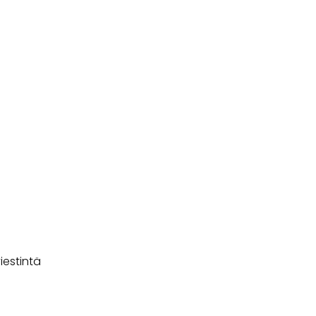
iestintä