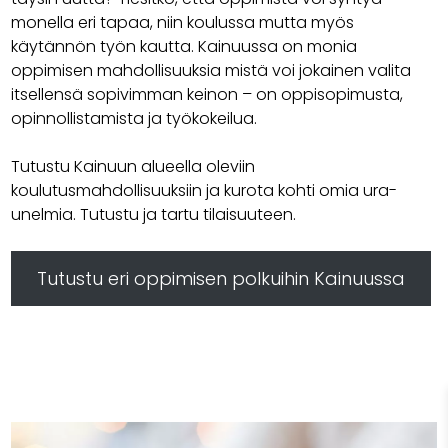
monella eri tapaa, niin koulussa mutta myös
käytännön työn kautta. Kainuussa on monia
oppimisen mahdollisuuksia mistä voi jokainen valita
itsellensä sopivimman keinon – on oppisopimusta,
opinnollistamista ja työkokeilua.
Tutustu Kainuun alueella oleviin
koulutusmahdollisuuksiin ja kurota kohti omia ura-
unelmia. Tutustu ja tartu tilaisuuteen.
Tutustu eri oppimisen polkuihin Kainuussa