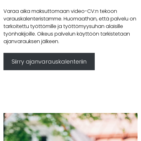
Varaa aika maksuttomaan video-CV:n tekoon
varauskalenteristamme. Huomaathan, että palvelu on
tarkoitettu työttömille ja työttömyysuhan alaisille
työnhakijoille. Oikeus palvelun käyttöön tarkistetaan
ajanvarauksen jälkeen.
Siirry ajanvarauskalenteriin