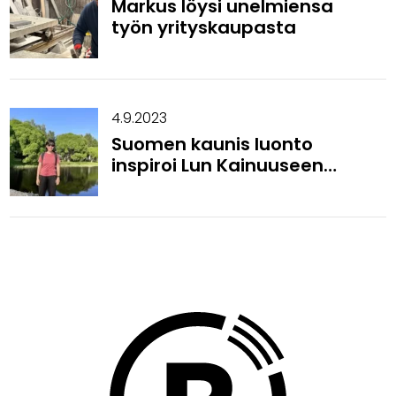
Markus löysi unelmiensa
työn yrityskaupasta
4.9.2023
Suomen kaunis luonto
inspiroi Lun Kainuuseen
opiskelemaan