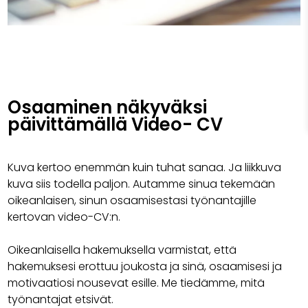
Osaaminen näkyväksi
päivittämällä Video- CV
Kuva kertoo enemmän kuin tuhat sanaa. Ja liikkuva
kuva siis todella paljon. Autamme sinua tekemään
oikeanlaisen, sinun osaamisestasi työnantajille
kertovan video-CV:n.
Oikeanlaisella hakemuksella varmistat, että
hakemuksesi erottuu joukosta ja sinä, osaamisesi ja
motivaatiosi nousevat esille. Me tiedämme, mitä
työnantajat etsivät.