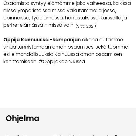
Osaamista syntyy elämämme joka vaiheessa, kaikissa
niissä ympäristöissä missä vaikutamme: arjessa,
opinnoissa, työelämässä, harrastuksissa, kursseilla ja
perhe-elämässä – missä vain.
(Sitra 2021)
Oppija Kaenuussa -kampanjan
aikana autamme
sinua tunnistamaan oman osaamisesi sekä tuomme
esille mahdollisuuksia Kainuussa oman osaamisen
kehittämiseen. #OppijaKaenuussa
Ohjelma