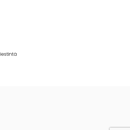
iestintä