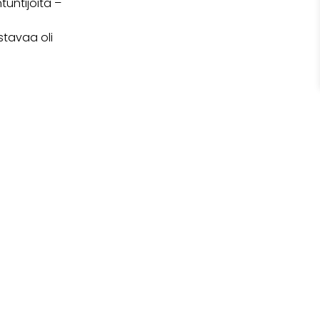
tuntijoita –
stavaa oli