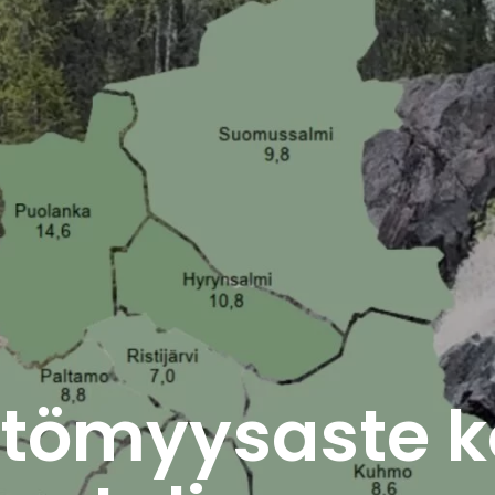
ttömyysaste 