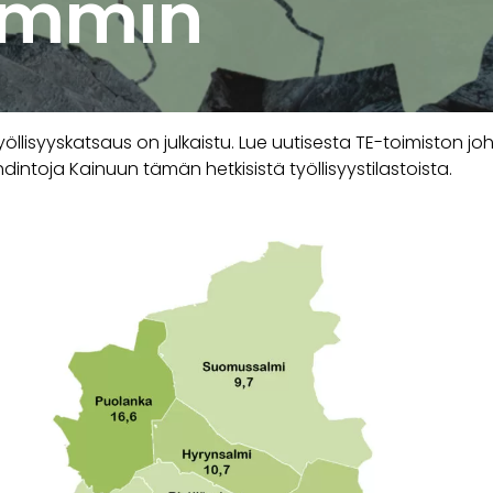
ammin
öllisyyskatsaus on julkaistu. Lue uutisesta TE-toimiston joh
dintoja Kainuun tämän hetkisistä työllisyystilastoista.