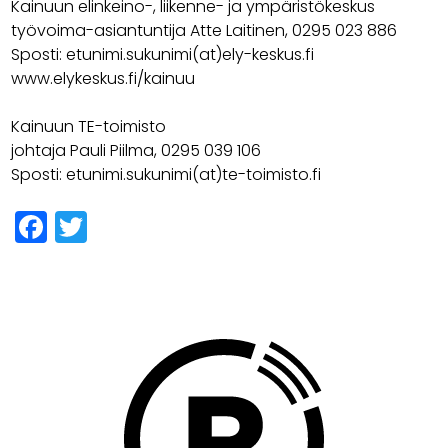
Kainuun elinkeino-, liikenne- ja ympäristökeskus
työvoima-asiantuntija Atte Laitinen, 0295 023 886
Sposti: etunimi.sukunimi(at)ely-keskus.fi
www.elykeskus.fi/kainuu
Kainuun TE-toimisto
johtaja Pauli Piilma, 0295 039 106
Sposti: etunimi.sukunimi(at)te-toimisto.fi
Facebook
Twitter