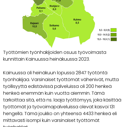
Työttömien työnhakijoiden osuus työvoimasta
kunnittain Kainuussa heinäkuussa 2023.
Kainuussa oli heinäkuun lopussa 2847 työtöntä
työnhakijaa. Varsinaiset työttömät vähenivät, mutta
työllisyyttä edistävissä palveluissa oli 200 henkeä
henkeä enemmän kuin vuotta aiemmin. Tämä
tarkoittaa sitä, että ns. laaja työttömyys, joka käsittää
työttömät ja työvoimapalveluissa olevat kasvoi 131
hengellä. Tämä joukko on yhteensä 4433 henkeä eli
mittavasti isompi kuin varsinaiset työttömät