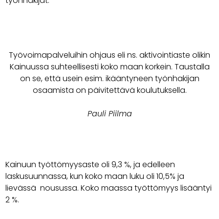
työnhakijat.
Työvoimapalveluihin ohjaus eli ns. aktivointiaste olikin
Kainuussa suhteellisesti koko maan korkein. Taustalla
on se, että usein esim. ikääntyneen työnhakijan
osaamista on päivitettävä koulutuksella.
Pauli Piilma
Kainuun työttömyysaste oli 9,3 %, ja edelleen
laskusuunnassa, kun koko maan luku oli 10,5% ja
lievässä nousussa. Koko maassa työttömyys lisääntyi
2 %.