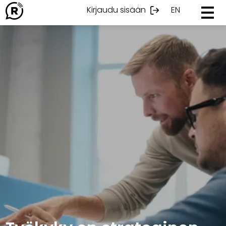
Ohita
Kirjaudu sisään
EN
sisältöön