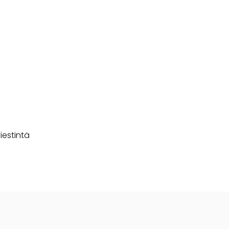
iestintä