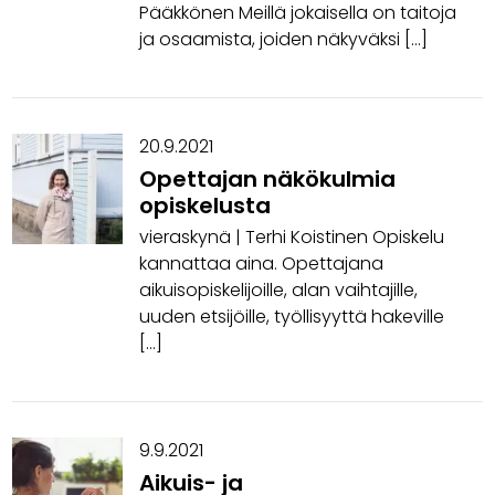
Pääkkönen Meillä jokaisella on taitoja
ja osaamista, joiden näkyväksi […]
20.9.2021
Opettajan näkökulmia
opiskelusta
vieraskynä | Terhi Koistinen Opiskelu
kannattaa aina. Opettajana
aikuisopiskelijoille, alan vaihtajille,
uuden etsijöille, työllisyyttä hakeville
[…]
9.9.2021
Aikuis- ja